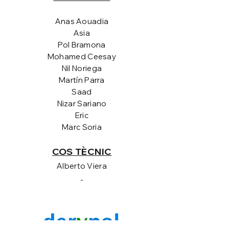
Anas Aouadia
Asia
Pol Bramona
Mohamed Ceesay
Nil Noriega
Martín Parra
Saad
Nizar Sariano
Eric
Marc Soria
COS TÈCNIC
Alberto Viera
-