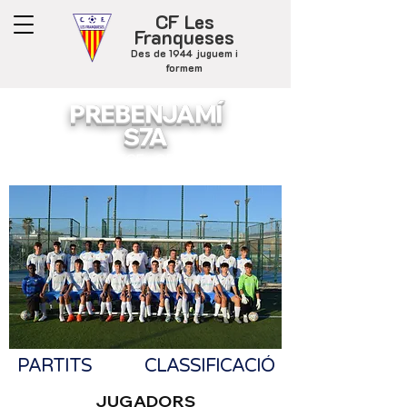
CF Les
Franqueses
Des de 1944 juguem i
formem
PREBENJAMÍ
S7A
FCF - G5
PARTITS
CLASSIFICACIÓ
JUGADORS