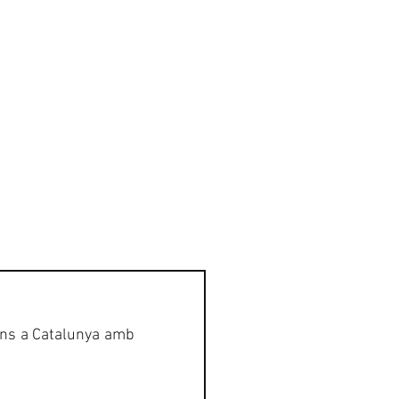
GALERIA
CONTACTE
ons a Catalunya amb 