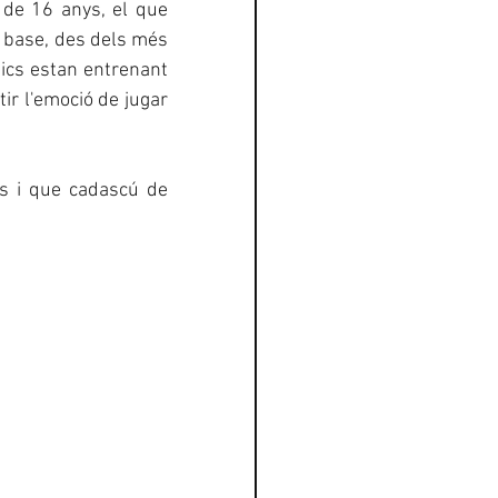
de 16 anys, el que 
l base, des dels més 
ics estan entrenant 
r l'emoció de jugar 
s i que cadascú de 