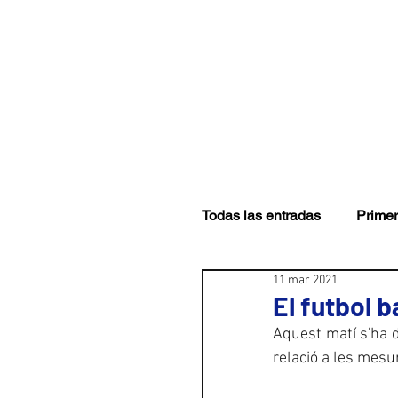
CLUB
PRIMER EQUI
Todas las entradas
Primer
11 mar 2021
El futbol 
Aquest matí s'ha d
relació a les mesu