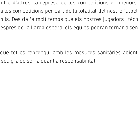
ntre d'altres, la represa de les competicions en menors 
a les competicions per part de la totalitat del nostre futbo
venils. Des de fa molt temps que els nostres jugadors i tècn
esprés de la llarga espera, els equips podran tornar a senti
 que tot es reprengui amb les mesures sanitàries adient
l seu gra de sorra quant a responsabilitat.