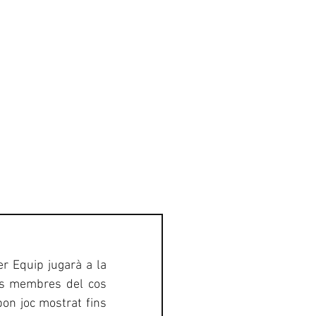
GALERIA
CONTACTE
r Equip jugarà a la 
s membres del cos 
on joc mostrat fins 