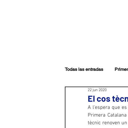
CLUB
PRIMER EQUI
Todas las entradas
Primer
22 jun 2020
El cos tèc
A l'espera que es 
Primera Catalana
tècnic renoven un 