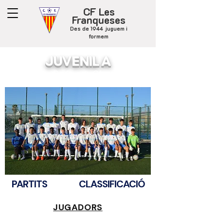
CF Les
Franqueses
Des de 1944 juguem i
formem
JUVENIL A
Preferent - G1
PARTITS
CLASSIFICACIÓ
JUGADORS