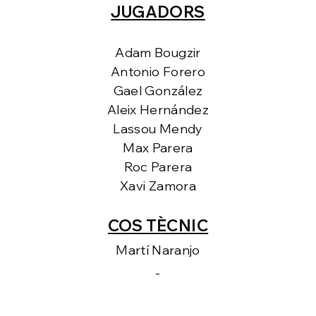
JUGADORS
Adam Bougzir
Antonio Forero
Gael González
Aleix Hernández
Lassou Mendy
Max Parera
Roc Parera
Xavi Zamora
COS TÈCNIC
Martí Naranjo
-