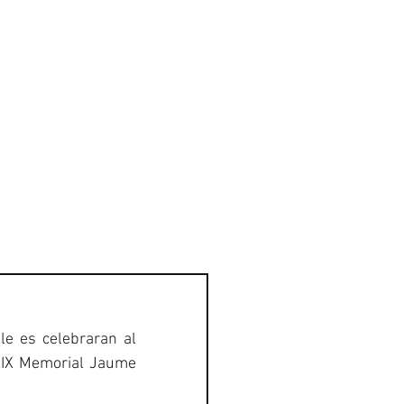
GALERIA
CONTACTE
e es celebraran al 
XIX Memorial Jaume 