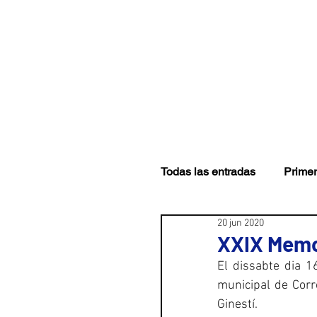
CLUB
PRIMER EQUI
Todas las entradas
Primer
20 jun 2020
XXIX Memo
El dissabte dia 1
municipal de Corr
Ginestí.