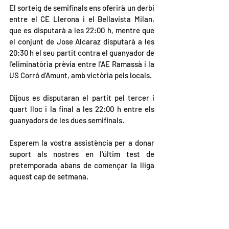
El sorteig de semifinals ens oferirà un derbi 
entre el CE Llerona i el Bellavista Milan, 
que es disputarà a les 22:00 h, mentre que 
el conjunt de Jose Alcaraz disputarà a les 
20:30 h el seu partit contra el guanyador de 
l'eliminatòria prèvia entre l'AE Ramassà i la 
US Corró d'Amunt, amb victòria pels locals.
Dijous es disputaran el partit pel tercer i 
quart lloc i la final a les 22:00 h entre els 
guanyadors de les dues semifinals.
Esperem la vostra assistència per a donar 
suport als nostres en l'últim test de 
pretemporada abans de començar la lliga 
aquest cap de setmana.