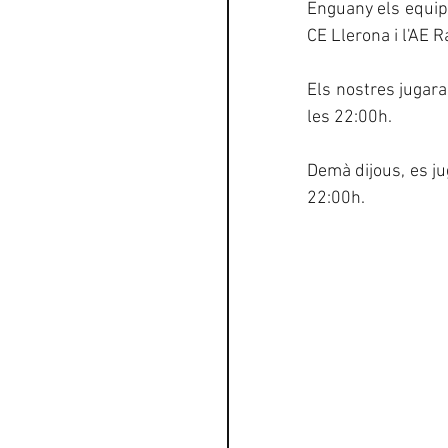
Enguany els equips 
CE Llerona i l'AE 
Els nostres jugara
les 22:00h.
Demà dijous, es jug
22:00h.