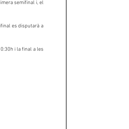
mera semifinal i, el 
inal es disputarà a 
:30h i la final a les 