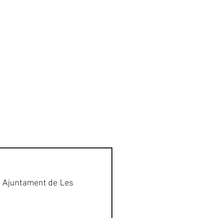
GALERIA
CONTACTE
g Ajuntament de Les 