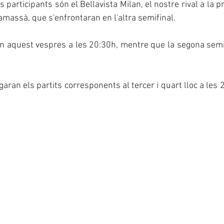
participants són el Bellavista Milan, el nostre rival a la pri
Ramassà, que s'enfrontaran en l'altra semifinal.
n aquest vespres a les 20:30h, mentre que la segona semif
aran els partits corresponents al tercer i quart lloc a les 20