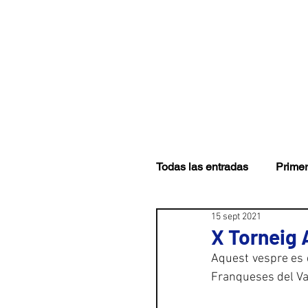
CLUB
PRIMER EQUI
Todas las entradas
Primer
15 sept 2021
X Torneig
Aquest vespre es d
Franqueses del Va