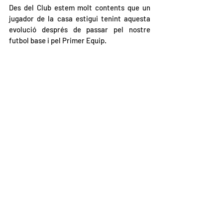
Des del Club estem molt contents que un 
jugador de la casa estigui tenint aquesta 
evolució després de passar pel nostre 
futbol base i pel Primer Equip.
Club
Futbol Base
Primer Equip