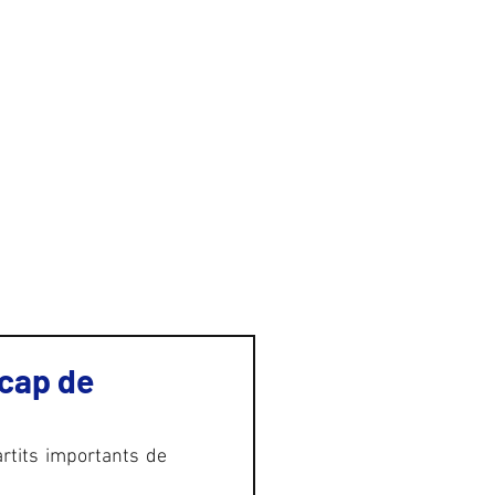
GALERIA
CONTACTE
 cap de
rtits importants de 