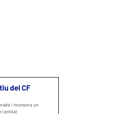
GALERIA
CONTACTE
tiu del CF
rada i incorpora un 
l'entitat.