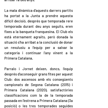
La mala dinàmica d'aquests darrers partits 
ha portat a la Junta a prendre aquesta 
difícil decisió, després que temporada rere 
temporada durant deu anys seguits, eren 
fixes a la banqueta franquesina. El Club els 
està eternament agraïts, però donada la 
situació s'ha arribat a la conclusió de donar 
un revulusiu a l'equip per a salvar la 
categoria i continuar l'any vinent a la 
Primera Catalana.
Parralo i Jornet deixen, doncs, l'equip 
després d'aconseguir grans fites per aquest 
Club: dos ascensos amb els consegüents 
campionats de Segona Catalana (2015) i 
Primera Catalana (2020), satisfactòries 
classificacions com la de la temporada 
passada en l'estrena a Primera Catalana (3a 
posició) o les tres temporades seguides 