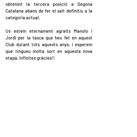
obtenint la tercera posició a Segona 
Catalana abans de fer el salt definitiu a la 
categoria actual.
Us estem eternament agraïts Manolo i 
Jordi per la tasca que heu fet en aquest 
Club durant tots aquests anys, i esperem 
que tingueu molta sort en aquesta nova 
etapa. Infinites gràcies!!