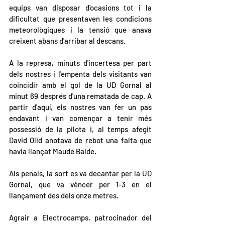
equips van disposar d'ocasions tot i la 
dificultat que presentaven les condicions 
meteorològiques i la tensió que anava 
creixent abans d'arribar al descans.
A la represa, minuts d'incertesa per part 
dels nostres i l'empenta dels visitants van 
coincidir amb el gol de la UD Gornal al 
minut 69 després d'una rematada de cap. A 
partir d'aquí, els nostres van fer un pas 
endavant i van començar a tenir més 
possessió de la pilota i, al temps afegit 
David Olid anotava de rebot una falta que 
havia llançat Maude Balde.
Als penals, la sort es va decantar per la UD 
Gornal, que va vèncer per 1-3 en el 
llançament des dels onze metres.
Agrair a Electrocamps, patrocinador del 