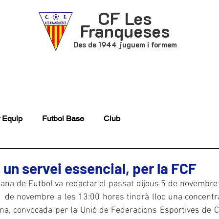
CF Les
Franqueses
Des de 1944 juguem i formem
P
FUTBOL BASE
ACTUALITAT
 Equip
Futbol Base
Club
 un servei essencial, per la FCF
lana de Futbol va redactar el passat dijous 5 de novembre
1 de novembre a les 13:00 hores tindrà lloc una concentra
a, convocada per la Unió de Federacions Esportives de Cat