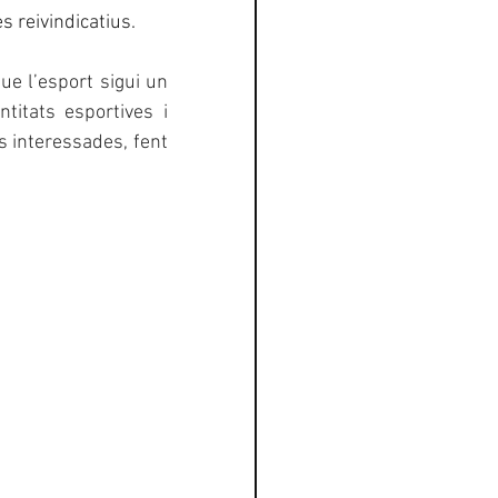
s reivindicatius.
 l’esport sigui un 
itats esportives i 
 interessades, fent 