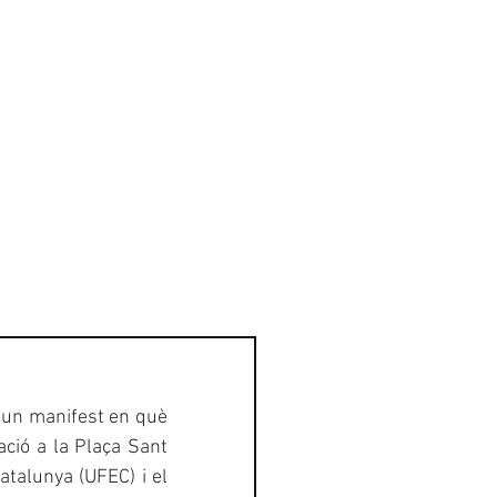
GALERIA
CONTACTE
 un manifest en què 
ció a la Plaça Sant 
alunya (UFEC) i el 