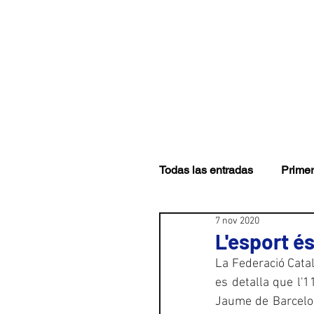
CLUB
PRIMER EQUI
Todas las entradas
Primer
7 nov 2020
L'esport és
La Federació Cata
es detalla que l'1
Jaume de Barcelon