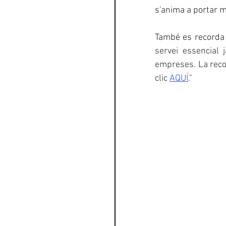
s'anima a portar m
També es recorda 
servei essencial 
empreses. La recol
clic 
AQUÍ
."