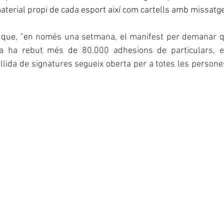
aterial propi de cada esport així com cartells amb missatge
que, "e
n només una setmana, el manifest per demanar que
ja ha rebut més de 80.000 adhesions de particulars, ent
lida de signatures segueix oberta per a totes les persones