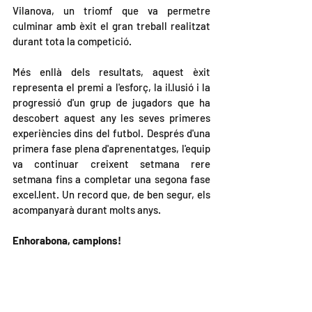
Vilanova, un triomf que va permetre 
culminar amb èxit el gran treball realitzat 
durant tota la competició.
Més enllà dels resultats, aquest èxit 
representa el premi a l'esforç, la il·lusió i la 
progressió d'un grup de jugadors que ha 
descobert aquest any les seves primeres 
experiències dins del futbol. Després d'una 
primera fase plena d'aprenentatges, l'equip 
va continuar creixent setmana rere 
setmana fins a completar una segona fase 
excel·lent. Un record que, de ben segur, els 
acompanyarà durant molts anys.
Enhorabona, campions!