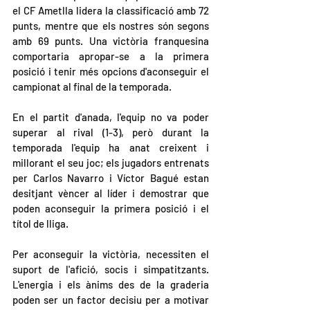
el CF Ametlla lidera la classificació amb 72 
punts, mentre que els nostres són segons 
amb 69 punts. Una victòria franquesina 
comportaria apropar-se a la primera 
posició i tenir més opcions d'aconseguir el 
campionat al final de la temporada.
En el partit d'anada, l'equip no va poder 
superar al rival (1-3), però durant la 
temporada l'equip ha anat creixent i 
millorant el seu joc; els jugadors entrenats 
per Carlos Navarro i Víctor Bagué estan 
desitjant vèncer al líder i demostrar que 
poden aconseguir la primera posició i el 
títol de lliga.
Per aconseguir la victòria, necessiten el 
suport de l'afició, socis i simpatitzants. 
L'energia i els ànims des de la graderia 
poden ser un factor decisiu per a motivar 