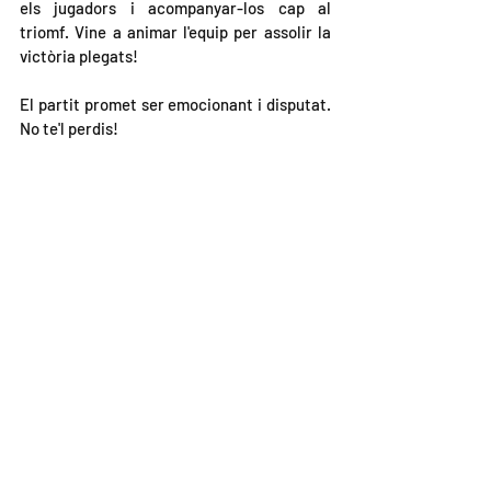
els jugadors i acompanyar-los cap al 
triomf. Vine a animar l'equip per assolir la 
victòria plegats!
El partit promet ser emocionant i disputat. 
No te'l perdis!