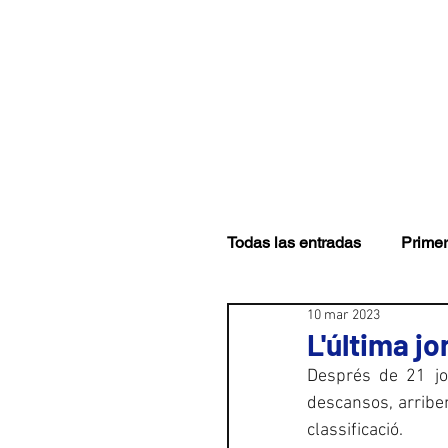
CLUB
PRIMER EQUI
Todas las entradas
Primer
10 mar 2023
L'última j
Després de 21 jo
descansos, arribem
classificació.