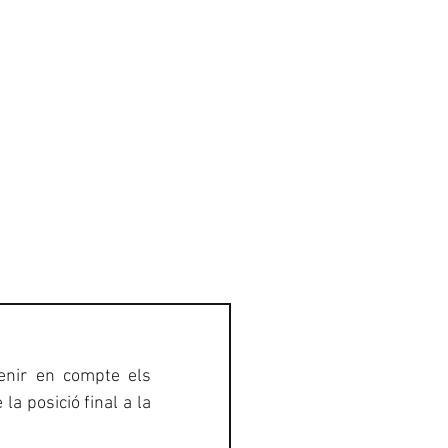
GALERIA
CONTACTE
enir en compte els 
a posició final a la 