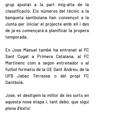
grup ajustat a la part mig-alta de la 
classificació. Els números del tècnic a la 
banqueta santboiana han convençut a la 
Junta per iniciar el projecte amb ell i des 
de ja es començarà a planificar la propera 
temporada.
En Jose Manuel també ha entrenat al FC 
Sant Cugat a Primera Catalana, al FC 
Martinenc com a segon entrenador o al 
futbol formatiu de la UE Sant Andreu, de la 
UFB Jabac Terrassa o del propi FC 
Santboià.
Jose, et desitgem la millor de les sorts en 
aquesta nova etapa i, tant debò, que sigui 
plena d'èxits!