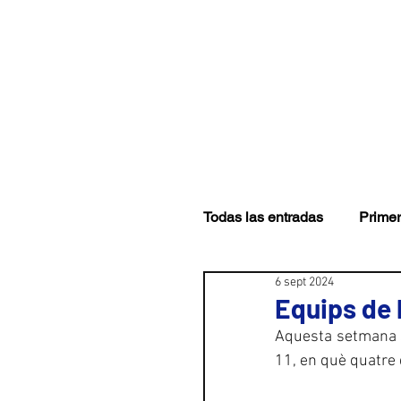
CLUB
PRIMER EQUI
Todas las entradas
Primer
6 sept 2024
Equips de 
Aquesta setmana s'
11, en què quatre 