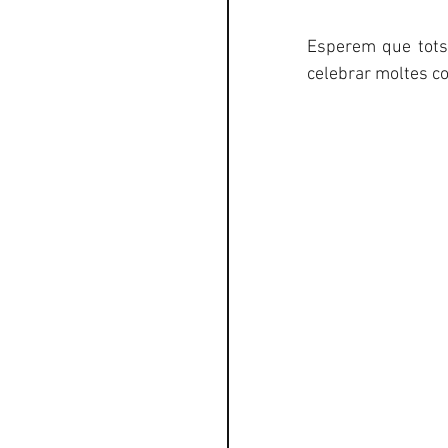
Esperem que tots 
celebrar moltes co