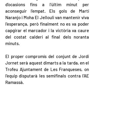
d’ocasions fins a l’últim minut per 
aconseguir l’empat. Els gols de Martí 
Naranjo i Moha El Jellouli van mantenir viva 
l’esperança, però finalment no es va poder 
capgirar el marcador i la victòria va caure 
del costat calderí al final dels noranta 
minuts.
El proper compromís del conjunt de Jordi 
Jornet serà aquest dimarts a la tarda, en el 
Trofeu Ajuntament de Les Franqueses, on 
l’equip disputarà les semifinals contra l’AE 
Ramassà.