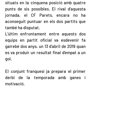
situats en la cinquena posició amb quatre 
punts de sis possibles. El rival d’aquesta 
jornada, el CF Parets, encara no ha 
aconseguit puntuar en els dos partits que 
també ha disputat.
L’últim enfrontament entre aquests dos 
equips en partit oficial va esdevenir fa 
gairebé dos anys, un 13 d’abril de 2019 quan 
es va produir un resultat final d’empat a un 
gol.
El conjunt franquesí ja prepara el primer 
derbi de la temporada amb ganes i 
motivació.