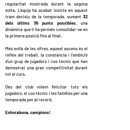
regularitat mostrada durant la segona 
volta. L’equip ha acabat invicte en aquest 
tram decisiu de la temporada, sumant 
32 
dels últims 36 punts possibles
, una 
dinàmica que li ha permès consolidar-se en 
la primera posició fins al final.
Més enllà de les xifres, aquest ascens és el 
reflex del treball, la constància i l’ambició 
d’un grup de jugadors i cos tècnic que han 
demostrat una gran competitivitat durant 
tot el curs.
Des del club volem felicitar tots els 
jugadors, el cos tècnic i les famílies per una 
temporada per al record.
Enhorabona, campions!