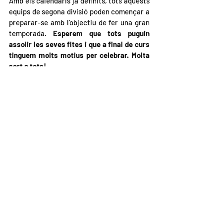
Amb els calendaris ja definits, tots aquests 
equips de segona divisió poden començar a 
preparar-se amb l’objectiu de fer una gran 
temporada. 
Esperem que tots puguin 
assolir les seves fites i que a final de curs 
tinguem molts motius per celebrar. Molta 
sort a tots!