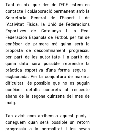
Tant és així que des de l'FCF estem en 
contacte i col·laboració permanent amb la 
Secretaria General de l'Esport i de 
l'Activitat Física, la Unió de Federacions 
Esportives de Catalunya i la Real 
Federación Española de Fútbol, per tal de 
conèixer de primera mà quina serà la 
proposta de desconfinament progressiu 
per part de les autoritats, i a partir de 
quina data serà possible reprendre la 
pràctica esportiva d'una forma segura i 
esglaonada. Per la conjuntura de màxima 
dificultat, és possible que no es puguin 
conèixer detalls concrets al respecte 
abans de la segona quinzena del mes de 
maig.
Tan aviat com arribem a aquest punt, i 
coneguem quan serà possible un retorn 
progressiu a la normalitat i les seves 