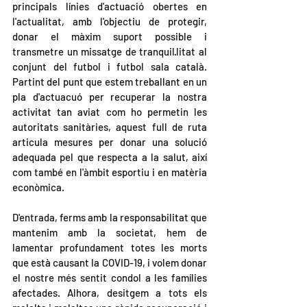
principals línies d'actuació obertes en 
l'actualitat, amb l'objectiu de protegir, 
donar el màxim suport possible i 
transmetre un missatge de tranquil·litat al 
conjunt del futbol i futbol sala català. 
Partint del punt que estem treballant en un 
pla d'actuacuó per recuperar la nostra 
activitat tan aviat com ho permetin les 
autoritats sanitàries, aquest full de ruta 
articula mesures per donar una solució 
adequada pel que respecta a la salut, així 
com també en l'àmbit esportiu i en matèria 
econòmica.
D'entrada, ferms amb la responsabilitat que 
mantenim amb la societat, hem de 
lamentar profundament totes les morts 
que està causant la COVID-19, i volem donar 
el nostre més sentit condol a les famílies 
afectades. Alhora, desitgem a tots els 