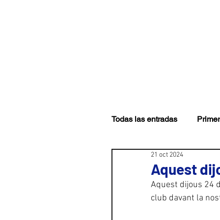
CLUB
PRIMER EQUI
Todas las entradas
Primer
21 oct 2024
Aquest dij
Aquest dijous 24 d
club davant la nost