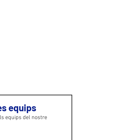
GALERIA
CONTACTE
es equips
ls equips del nostre 