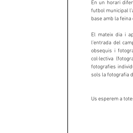
En un horari difer
futbol municipal l
base amb la feina 
El mateix dia i a
l'entrada del cam
obsequis i fotogr
col·lectiva (foto
fotografies indivi
sols la fotografia 
Us esperem a totes